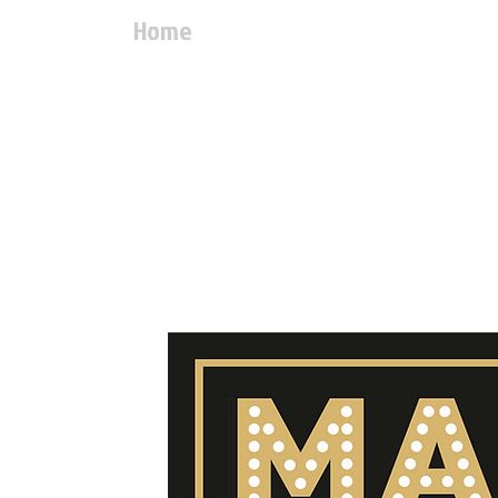
Home
Menù
Prenotaz