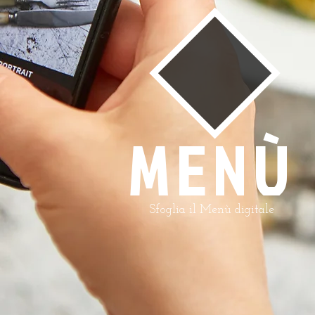
MENÙ
Sfoglia il Menù digitale