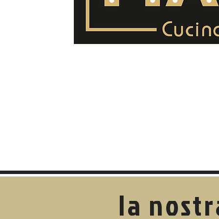
la nost