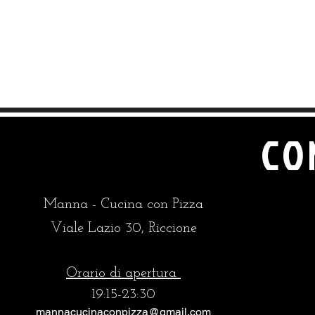
CO
Manna - Cucina con Pizza
Viale Lazio 30, Riccione
Orario di apertura
19:15-23:3
0
mannacucinaconpizza@gmail.com