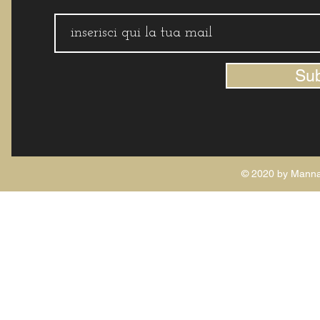
Su
© 2020 by Manna 